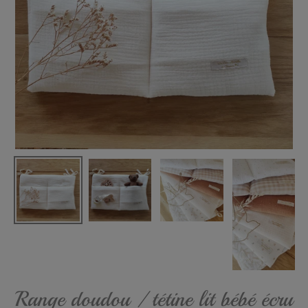
Range doudou / tétine lit bébé écru