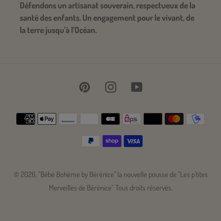
Défendons un artisanat souverain, respectueux de la
santé des enfants. Un engagement pour le vivant, de
la terre jusqu’à l’Océan.
Pinterest
Instagram
YouTube
Moyens
de
paiement
© 2026,
"Bébé Bohème by Bérénice" la nouvelle pousse de "Les p'tites
Merveilles de Bérénice"
Tous droits réservés.