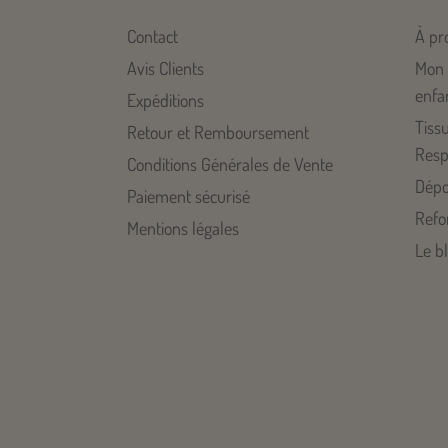
Contact
À pr
Avis Clients
Mon 
enfa
Expéditions
Tiss
Retour et Remboursement
Resp
Conditions Générales de Vente
Dépo
Paiement sécurisé
Refo
Mentions légales
Le b