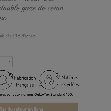
¡
double gaze de coton
nc
ais dès 50 € d'achats.
fier du retour en ligne