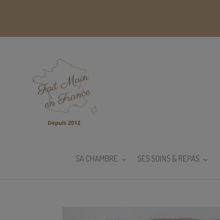
Passer
au
contenu
SA CHAMBRE
SES SOINS & REPAS