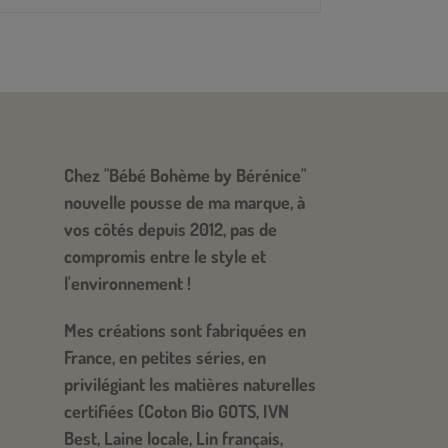
Chez "Bébé Bohème by Bérénice"
nouvelle pousse de ma marque, à
vos côtés depuis 2012, pas de
compromis entre le style et
l'environnement !
​Mes créations sont fabriquées en
France, en petites séries, en
privilégiant les matières naturelles
certifiées (Coton Bio GOTS, IVN
Best, Laine locale, Lin français,