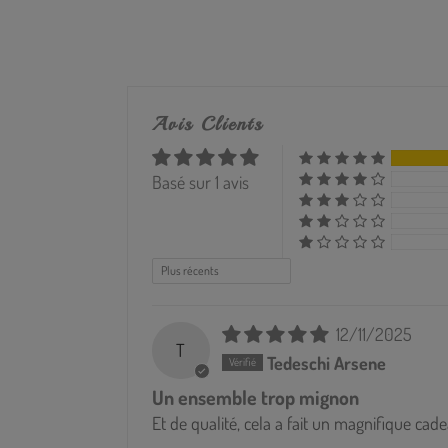
Avis Clients
Basé sur 1 avis
Sort by
12/11/2025
T
Tedeschi Arsene
Un ensemble trop mignon
Et de qualité, cela a fait un magnifique cade