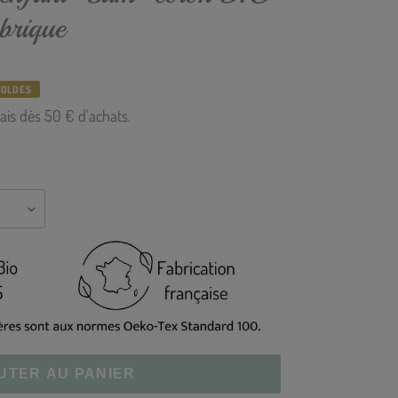
¡
 brique
SOLDES
ais dès 50 € d'achats.
UTER AU PANIER