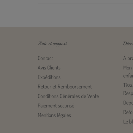
Aide et support
Déco
Contact
À pr
Avis Clients
Mon 
enfa
Expéditions
Tiss
Retour et Remboursement
Resp
Conditions Générales de Vente
Dépo
Paiement sécurisé
Refo
Mentions légales
Le b